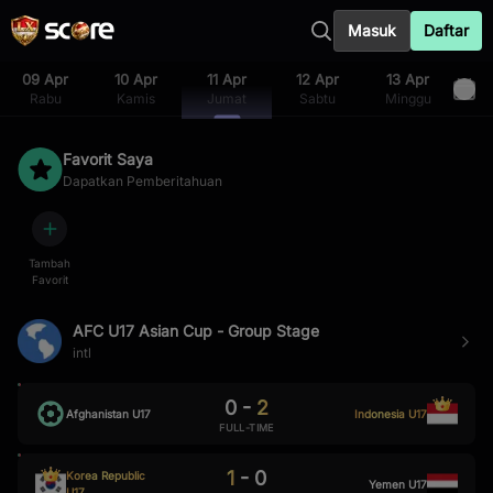
Masuk
Daftar
09 Apr
10 Apr
11 Apr
12 Apr
13 Apr
Rabu
Kamis
Jumat
Sabtu
Minggu
Favorit Saya
Dapatkan Pemberitahuan
Tambah
Favorit
AFC U17 Asian Cup - Group Stage
intl
0
-
2
Afghanistan U17
Indonesia U17
FULL-TIME
Kapan Lagi Bisa Kaya dari Nonton Bola?
Cuma nonton bola doang bisa dapat
1
-
0
Korea Republic
Yemen U17
U17