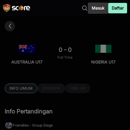
Masuk
Daftar
0
-
0
Full Time
AUSTRALIA U17
NIGERIA U17
INFO UMUM
STATISTIK
LINE-UP
Info Pertandingan
Kapan Lagi Bisa Kaya dari Nonton Bola?
Cuma nonton bola doang bisa dapat
Friendlies - Group Stage