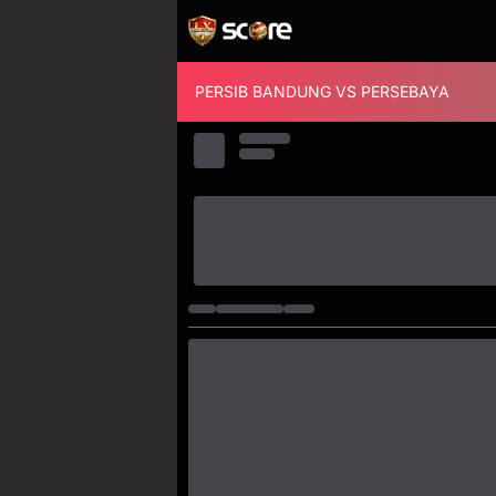
PERSIB BANDUNG
VS
PERSEBAYA