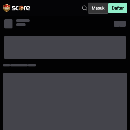
Masuk
Daftar
Kapan Lagi Bisa Kaya dari Nonton Bola?
Cuma nonton bola doang bisa dapat