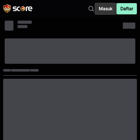
Masuk
Daftar
Kapan Lagi Bisa Kaya dari Nonton Bola?
Cuma nonton bola doang bisa dapat