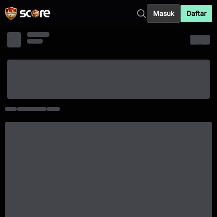
Masuk
Daftar
Kapan Lagi Bisa Kaya dari Nonton Bola?
Cuma nonton bola doang bisa dapat