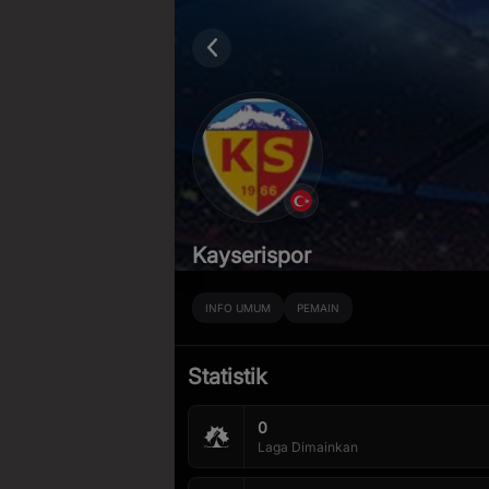
Kayserispor
INFO UMUM
PEMAIN
Statistik
Kapan Lagi Bisa Kaya dari No
0
Laga Dimainkan
Cuma nonton bol