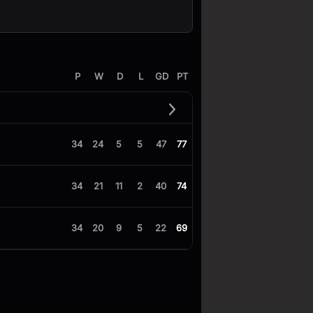
P
W
D
L
GD
PT
34
24
5
5
47
77
34
21
11
2
40
74
34
20
9
5
22
69