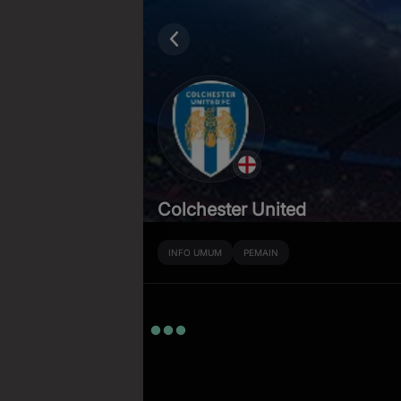
Colchester United
INFO UMUM
PEMAIN
Kapan Lagi Bisa Kaya dari No
Cuma nonton bol