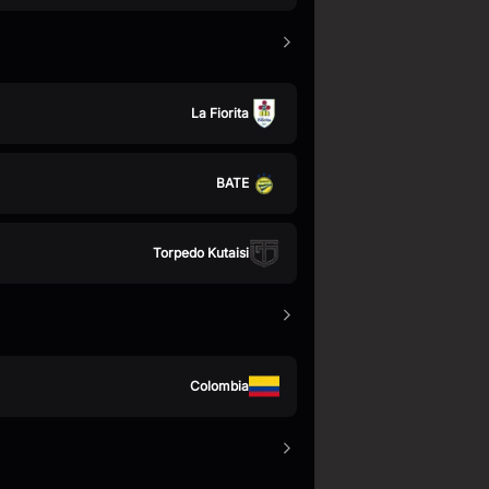
La Fiorita
BATE
Torpedo Kutaisi
Colombia